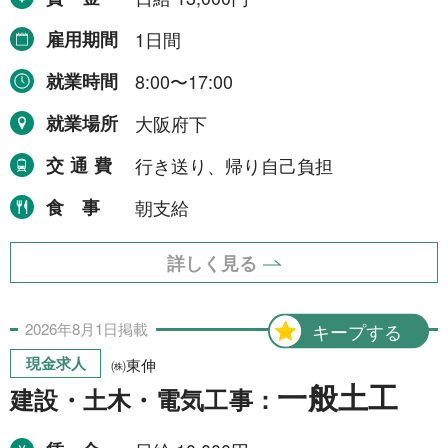
雇用期間
1日間
就業時間
8:00〜17:00
就業場所
大阪府下
交通費
行き送り、帰り自己負担
食事
朝支給
詳しく見る
2026年
8月
1日
掲載
キープする
現金求人
㈱東伸
一般土工
建設・土木・電気工事：