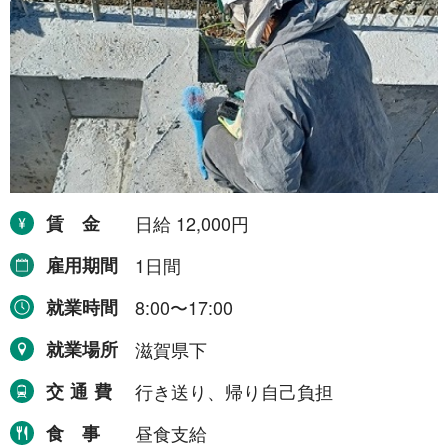
賃金
日給 12,000円
雇用期間
1日間
就業時間
8:00〜17:00
就業場所
滋賀県下
交通費
行き送り、帰り自己負担
食事
昼食支給