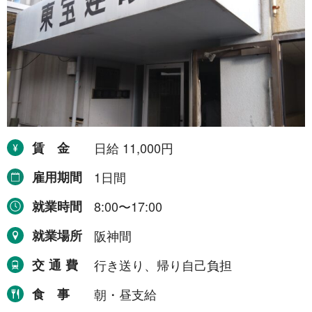
賃金
日給 11,000円
雇用期間
1日間
就業時間
8:00〜17:00
就業場所
阪神間
交通費
行き送り、帰り自己負担
食事
朝・昼支給