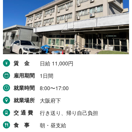
賃金
日給 11,000円
雇用期間
1日間
就業時間
8:00〜17:00
就業場所
大阪府下
交通費
行き送り、帰り自己負担
食事
朝・昼支給