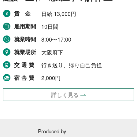
賃金
日給 13,000円
雇用期間
10日間
就業時間
8:00〜17:00
就業場所
大阪府下
交通費
行き送り、帰り自己負担
宿舎費
2,000円
詳しく見る
Produced by