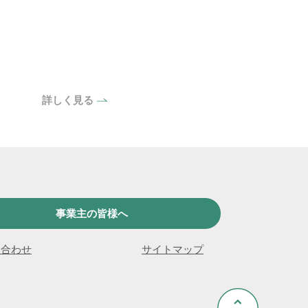
1件
愛媛県
1件
中国地方
2件
岡山県
2件
詳しく見る
事業主の皆様へ
い合わせ
サイトマップ