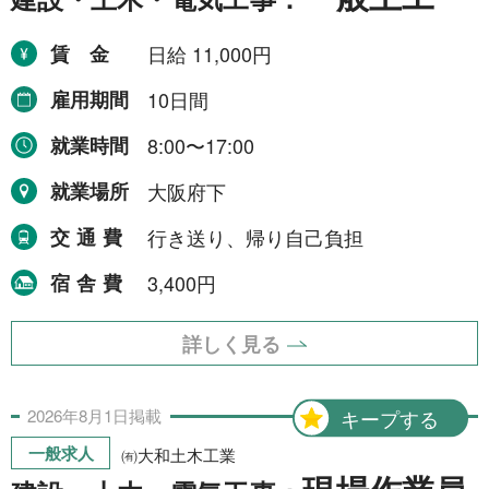
賃金
日給 11,000円
雇用期間
10日間
就業時間
8:00〜17:00
就業場所
大阪府下
交通費
行き送り、帰り自己負担
宿舎費
3,400円
詳しく見る
2026年
8月
1日
掲載
キープする
一般求人
㈲大和土木工業