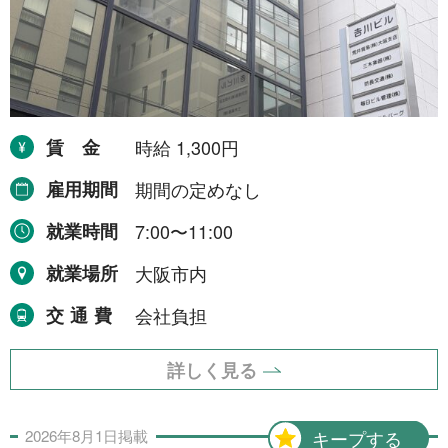
賃金
時給 1,300円
雇用期間
期間の定めなし
就業時間
7:00〜11:00
就業場所
大阪市内
交通費
会社負担
詳しく見る
2026年
8月
1日
掲載
キープする