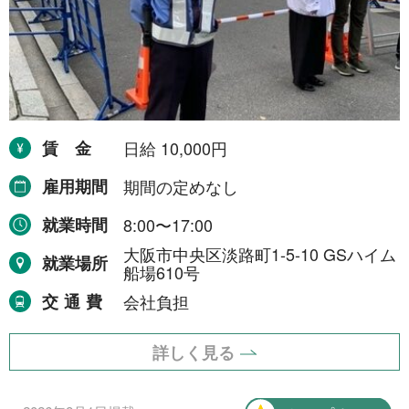
賃金
日給 10,000円
雇用期間
期間の定めなし
就業時間
8:00〜17:00
大阪市中央区淡路町1-5-10 GSハイム
就業場所
船場610号
交通費
会社負担
詳しく見る