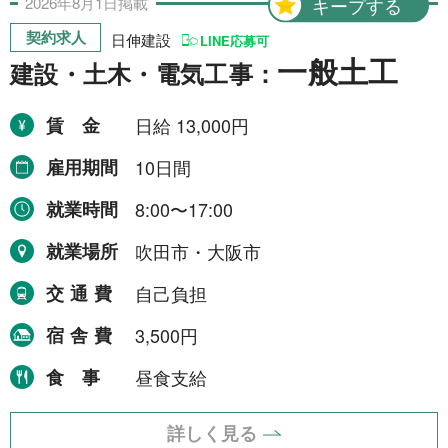
2026年
8月
1日
掲載
キープする
契約求人
日伸建設
LINE応募可
一般土工
建設・土木・電気工事：
賃金
日給 13,000円
雇用期間
10日間
就業時間
8:00〜17:00
就業場所
吹田市・大阪市
交通費
自己負担
宿舎費
3,500円
食事
昼食支給
詳しく見る