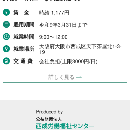
賃金
時給 1,177円
雇用期間
令和9年3月31日まで
就業時間
9:00〜12:00
大阪府大阪市西成区天下茶屋北1-3-
就業場所
19
交通費
会社負担(上限3000円/日)
詳しく見る
Produced by