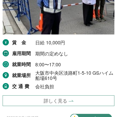
賃金
日給 10,000円
雇用期間
期間の定めなし
就業時間
8:00〜17:00
大阪市中央区淡路町1-5-10 GSハイム
就業場所
船場610号
交通費
会社負担
詳しく見る