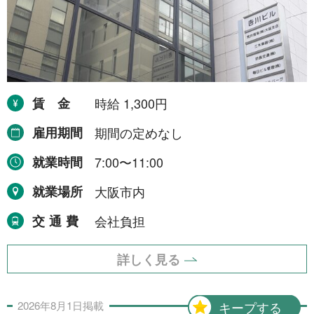
賃金
時給 1,300円
雇用期間
期間の定めなし
就業時間
7:00〜11:00
就業場所
大阪市内
交通費
会社負担
詳しく見る
2026年
8月
1日
掲載
キープする