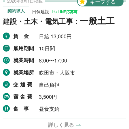
2026年
8月
1日
掲載
キープする
契約求人
日伸建設
LINE応募可
一般土工
建設・土木・電気工事：
賃金
日給 13,000円
雇用期間
10日間
就業時間
8:00〜17:00
就業場所
吹田市・大阪市
交通費
自己負担
宿舎費
3,500円
食事
昼食支給
詳しく見る