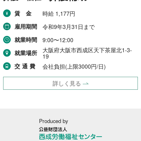
賃金
時給 1,177円
雇用期間
令和9年3月31日まで
就業時間
9:00〜12:00
大阪府大阪市西成区天下茶屋北1-3-
就業場所
19
交通費
会社負担(上限3000円/日)
詳しく見る
Produced by