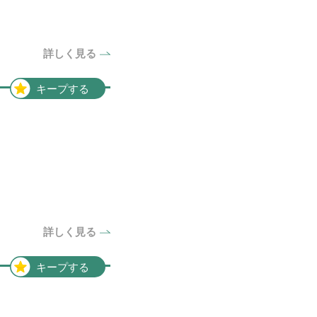
1件
愛媛県
1件
中国地方
2件
詳しく見る
岡山県
2件
キープする
詳しく見る
キープする