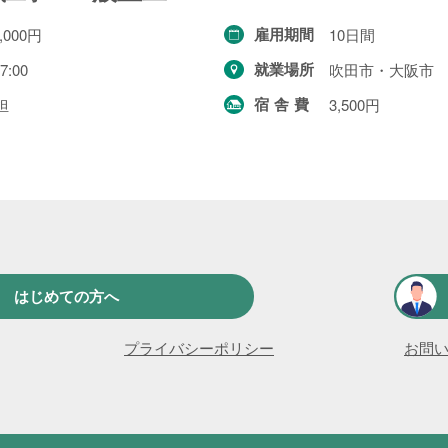
雇用期間
,000円
10日間
就業場所
7:00
吹田市・大阪市
宿舎費
担
3,500円
はじめての方へ
プライバシーポリシー
お問