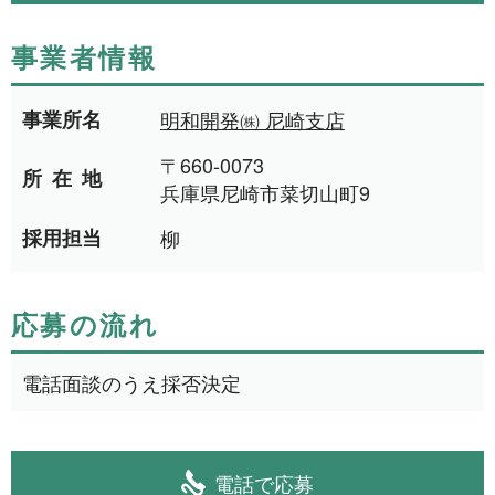
事業者情報
NEWS
事業所名
明和開発㈱ 尼崎支店
事業者一覧
〒660-0073
所在地
兵庫県尼崎市菜切山町9
利用規約
採用担当
柳
プライバシーポリシー
応募の流れ
お問い合わせ
電話面談のうえ採否決定
電話で応募