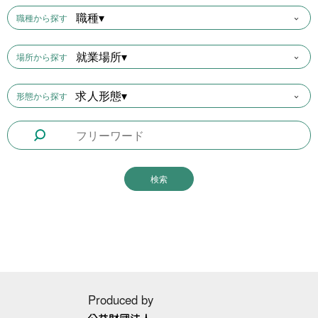
職種▾
職種から探す
就業場所▾
場所から探す
求人形態▾
形態から探す
Produced by