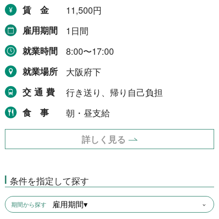
賃金
11,500円
雇用期間
1日間
就業時間
8:00〜17:00
就業場所
大阪府下
交通費
行き送り、帰り自己負担
食事
朝・昼支給
詳しく見る
条件を指定して探す
雇用期間▾
期間から探す