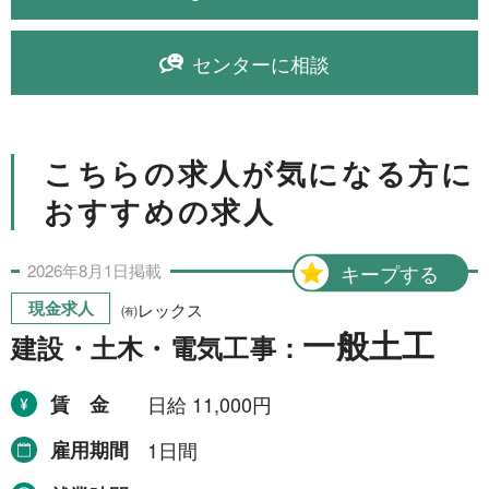
センターに相談
こちらの求人が気になる方に
おすすめの求人
2026年
8月
1日
掲載
キープする
現金求人
㈲レックス
一般土工
建設・土木・電気工事：
賃金
日給 11,000円
雇用期間
1日間