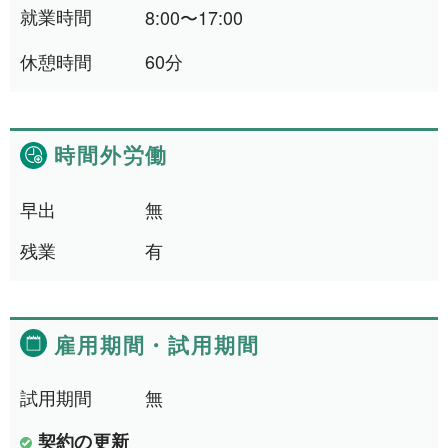
就業時間
8:00〜17:00
休憩時間
60分
時間外労働
早出
無
残業
有
雇用期間
・
試用期間
試用期間
無
契約の更新