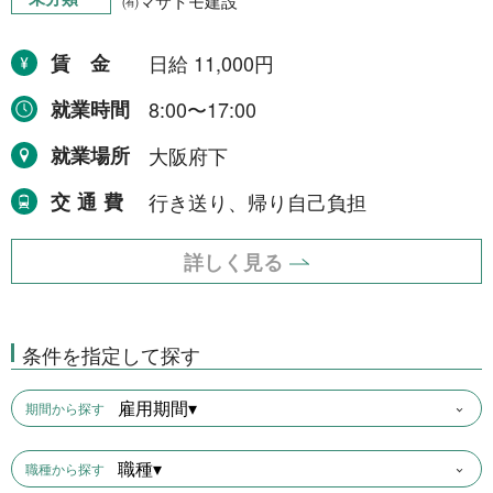
㈲マサトモ建設
賃金
日給 11,000円
就業時間
8:00〜17:00
就業場所
大阪府下
交通費
行き送り、帰り自己負担
詳しく見る
条件を指定して探す
雇用期間▾
期間から探す
職種▾
職種から探す