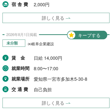
宿舎費
2,000円
詳しく見る
2026年
8月
1日
掲載
キープする
未分類
㈱岐阜企業建設
賃金
日給 14,000円
就業時間
8:00〜17:00
就業場所
愛知県一宮市多加木5-30-8
交通費
自己負担
詳しく見る