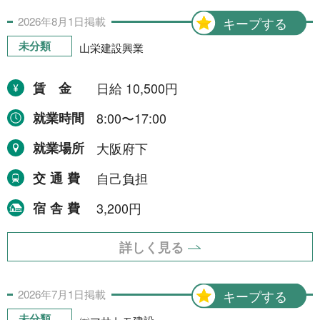
2026年
8月
1日
掲載
キープする
未分類
山栄建設興業
賃金
日給 10,500円
就業時間
8:00〜17:00
就業場所
大阪府下
交通費
自己負担
宿舎費
3,200円
詳しく見る
2026年
7月
1日
掲載
キープする
未分類