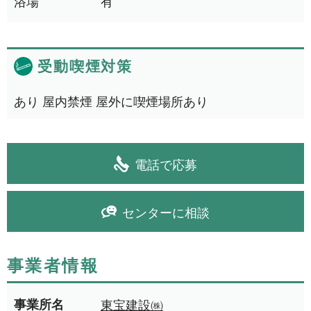
浴場
有
受動喫煙対策
あり 屋内禁煙 屋外に喫煙場所あり
電話で応募
センターに相談
事業者情報
事業所名
東宝建設㈱