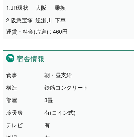
1.
JR環状
大阪
乗換
2.
阪急宝塚
逆瀬川
下車
運賃・料金(片道) : 460円
宿舎情報
食事
朝・昼支給
構造
鉄筋コンクリート
部屋
3畳
冷暖房
有(コイン式)
テレビ
有