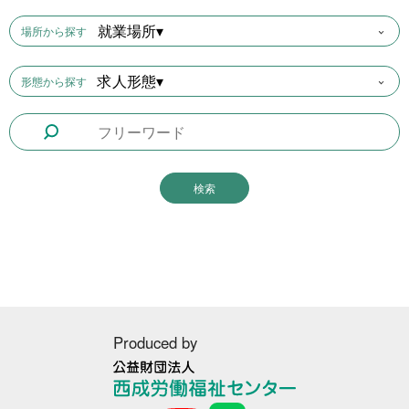
就業場所▾
場所から探す
求人形態▾
形態から探す
Produced by
公