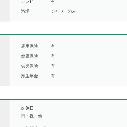
テレビ
有
浴場
シャワーのみ
雇用保険
有
健康保険
有
労災保険
有
厚生年金
有
休日
日・祝・他