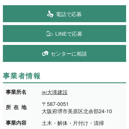
電話で応募
LINEで応募
センターに相談
事業者情報
事業所名
㈱大瑛建設
〒587-0051
所在地
大阪府堺市美原区北余部24-10
事業内容
土木・解体・片付け・清掃