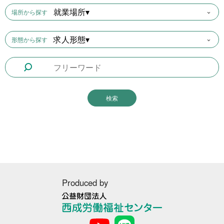
就業場所▾
場所から探す
求人形態▾
形態から探す
Produced by
公