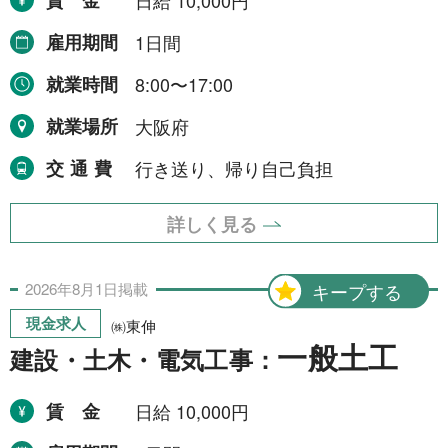
賃金
日給 10,000円
雇用期間
1日間
就業時間
8:00〜17:00
就業場所
大阪府
交通費
行き送り、帰り自己負担
詳しく見る
2026年
8月
1日
掲載
キープする
現金求人
㈱東伸
一般土工
建設・土木・電気工事：
賃金
日給 10,000円