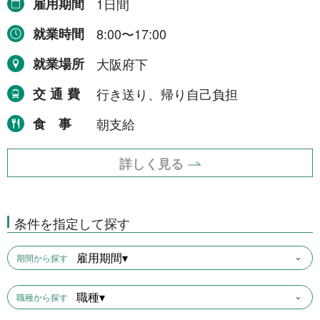
雇用期間
1日間
就業時間
8:00〜17:00
就業場所
大阪府下
交通費
行き送り、帰り自己負担
食事
朝支給
詳しく見る
条件を指定して探す
雇用期間▾
期間から探す
職種▾
職種から探す