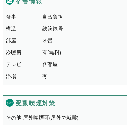
宿舎情報
食事
自己負担
構造
鉄筋鉄骨
部屋
３畳
冷暖房
有(無料)
テレビ
各部屋
浴場
有
受動喫煙対策
その他 屋外喫煙可(屋外で就業)