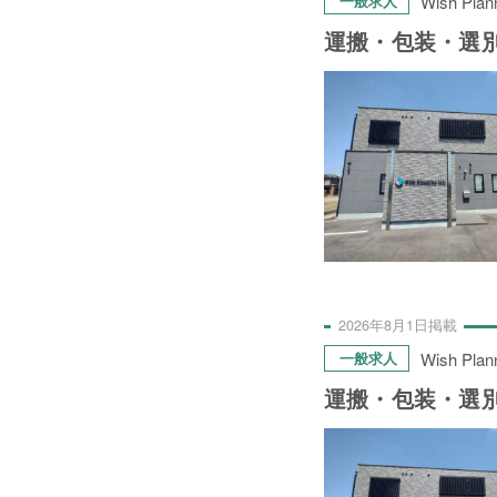
Wish Plan
一般求人
運搬・包装・選
プライバシーポリシー
お問い合わせ
2026年
8月
1日
掲載
Wish Plan
一般求人
運搬・包装・選