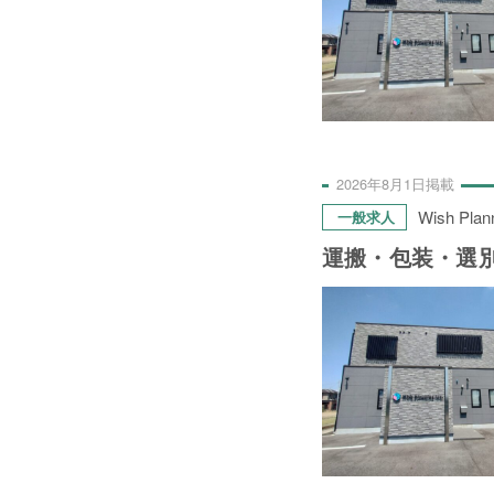
2026年
8月
1日
掲載
Wish Plan
一般求人
運搬・包装・選