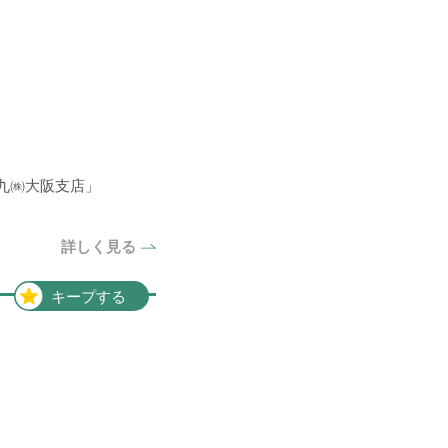
山九㈱大阪支店」
詳しく見る
キープする