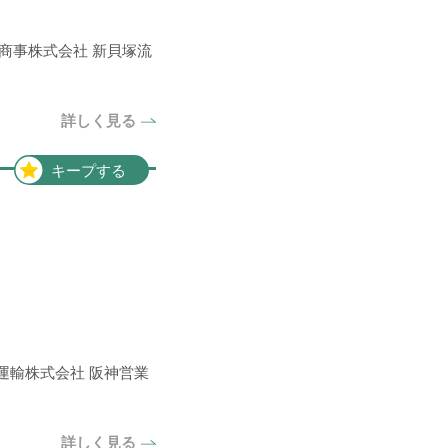
ン商事株式会社 新貝塚流
詳しく見る
キープする
山運輸株式会社 阪神営業
詳しく見る