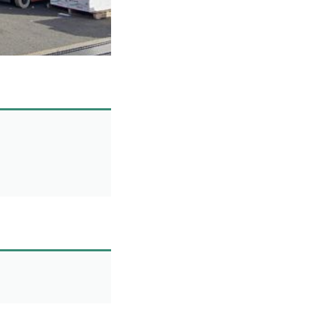
1件
愛媛県
1件
中国地方
2件
岡山県
2件