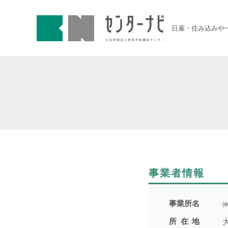
センターナビ 公益財団法人
急募契約求人
日雇・住み込みや
高齢者活躍求人
LINE応募可求人
はじめての方へ
事業主の皆様へ
事業者情報
雇用期間から探す
事業所名
所在地
1日間
51件