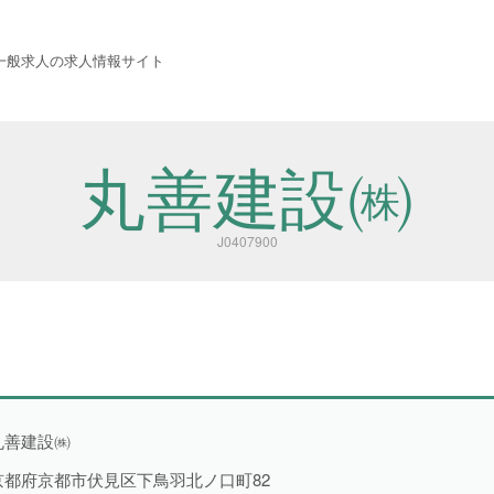
 西成労働福祉センター
一般求人の求人情報サイト
丸善建設㈱
J0407900
職種から探す
丸善建設㈱
京都府京都市伏見区下鳥羽北ノ口町82
警備
1件