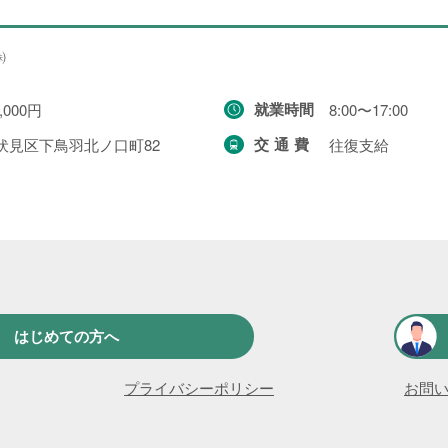
㈱
就業時間
,000円
8:00〜17:00
交通費
伏見区下鳥羽北ノ口町82
往復支給
はじめての方へ
プライバシーポリシー
お問